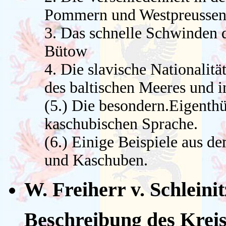
Pommern und Westpreussen
3. Das schnelle Schwinden d
Bütow
4. Die slavische Nationalit
des baltischen Meeres und i
(5.) Die besondern.Eigenthü
kaschubischen Sprache.
(6.) Einige Beispiele aus 
und Kaschuben.
W. Freiherr v. Schleini
Beschreibung des Krei