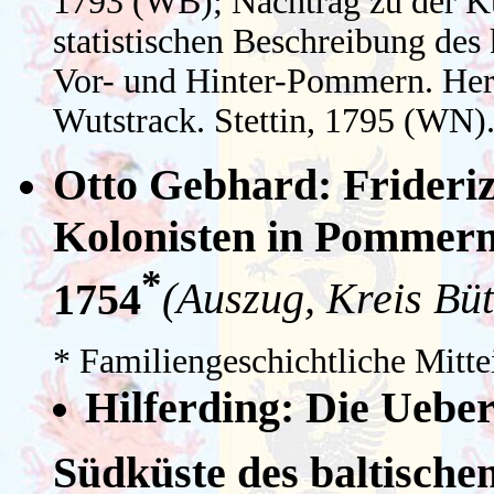
1793 (WB); Nachtrag zu der Ku
statistischen Beschreibung de
Vor- und Hinter-Pommern. Her
Wutstrack. Stettin, 1795 (WN)
Otto Gebhard: Frideri
Kolonisten in Pommern
*
(Auszug, Kreis Büt
1754
* Familiengeschichtliche Mitte
Hilferding: Die Ueber
Südküste des baltische