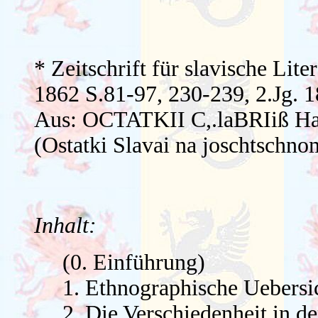
* Zeitschrift für slavische Lit
1862 S.81-97, 230-239, 2.Jg. 
Aus: OCTATKII C,.laBRIiß Ha i
(Ostatki Slavai na joschtschn
Inhalt:
(0. Einführung)
1. Ethnographische Uebersi
2. Die Verschiedenheit in de