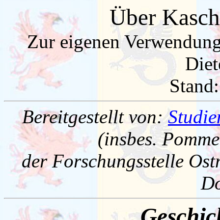
Über Kasc
Zur eigenen Verwendung
Diet
Stand:
Bereitgestellt von:
Studie
(insbes. Pomme
der Forschungsstelle Ost
D
Geschic