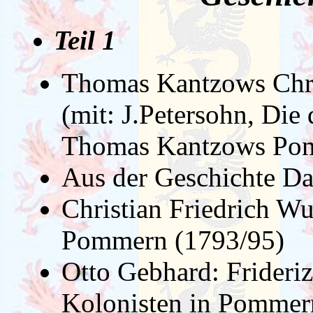
Teil 1
Thomas Kantzows Chr
(mit: J.Petersohn, Die
Thomas Kantzows Pom
Aus der Geschichte Da
Christian Friedrich W
Pommern (1793/95)
Otto Gebhard: Frideri
Kolonisten in Pommer