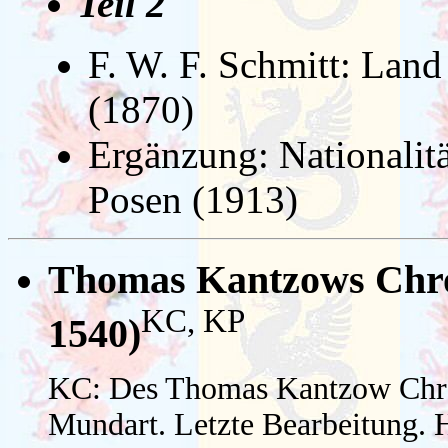
Teil 2
F. W. F. Schmitt: Lan
(1870)
Ergänzung: Nationalit
Posen (1913)
Thomas Kantzows Chr
KC, KP
1540)
KC: Des Thomas Kantzow Chro
Mundart. Letzte Bearbeitung. 