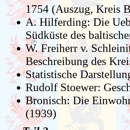
1754 (Auszug, Kreis B
A. Hilferding: Die Ueb
Südküste des baltisch
W. Freiherr v. Schleini
Beschreibung des Krei
Statistische Darstellu
Rudolf Stoewer: Gesch
Bronisch: Die Einwoh
(1939)