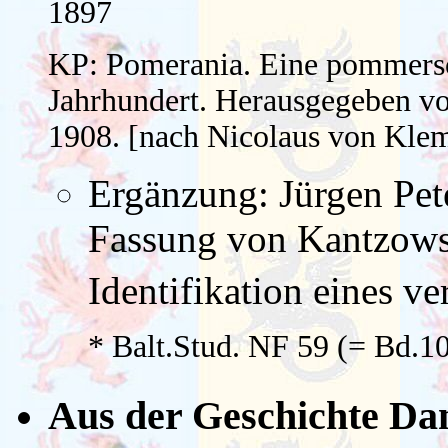
1897
KP: Pomerania. Eine pommersc
Jahrhundert. Herausgegeben von
1908. [nach Nicolaus von Kle
Ergänzung: Jürgen Pet
Fassung von Kantzow
Identifikation eines v
* Balt.Stud. NF 59 (= Bd.1
Aus der Geschichte Dan