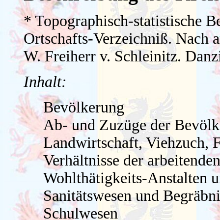
* Topographisch-statistische B
Ortschafts-Verzeichniß. Nach 
W. Freiherr v. Schleinitz. Danz
Inhalt:
Bevölkerung
Ab- und Zuzüge der Bevölk
Landwirtschaft, Viehzuch, F
Verhältnisse der arbeitend
Wohlthätigkeits-Anstalten 
Sanitätswesen und Begräbni
Schulwesen