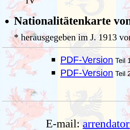
IV
Nationalitätenkarte v
* herausgegeben im J. 1913 v
PDF-Version
Teil 
PDF-Version
Teil 
E-mail:
arrendato